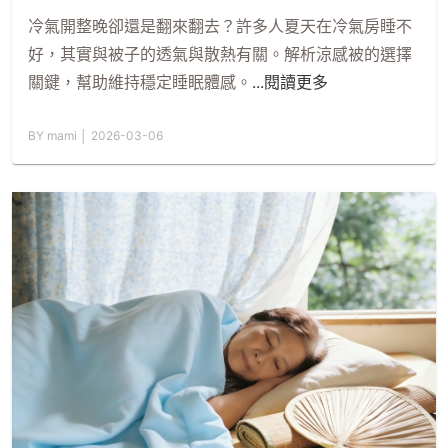
冷氣開整晚卻還是翻來翻去？許多人夏天在冷氣房睡不
好，其實與被子的透氣與散熱有關。解析涼感被的選擇
關鍵，幫助維持穩定睡眠體感。
...閱讀更多
BY mami │ 2026-03-06