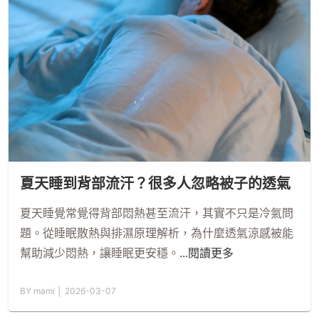
夏天睡到背部流汗？很多人忽略被子的透氣
夏天睡覺常覺得背部悶熱甚至流汗，其實不只是冷氣問
題。從睡眠散熱與排濕原理解析，為什麼透氣涼感被能
幫助減少悶熱，讓睡眠更安穩。
...閱讀更多
BY mami │ 2026-03-07