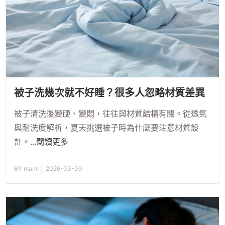
被子洗幾次就不好睡？很多人忽略材質差異
被子清洗後變硬、變悶，往往與材質結構有關。從透氣
與耐洗度解析，夏天挑選被子時為什麼要注意材質設
計。
...閱讀更多
BY mami │ 2026-03-09