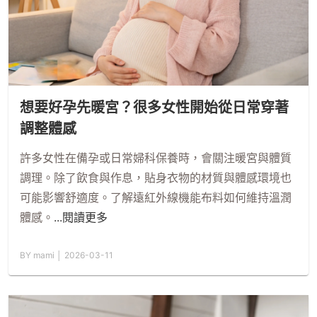
想要好孕先暖宮？很多女性開始從日常穿著
調整體感
許多女性在備孕或日常婦科保養時，會關注暖宮與體質
調理。除了飲食與作息，貼身衣物的材質與體感環境也
可能影響舒適度。了解遠紅外線機能布料如何維持溫潤
體感。
...閱讀更多
BY mami │ 2026-03-11