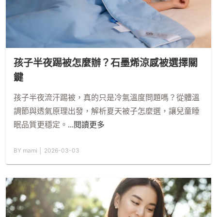
孩子半夜踢被怎麼辦？石墨烯涼感被選擇關
鍵
孩子半夜流汗踢被，真的只是冷氣溫度問題嗎？從體溫
調節與透氣原理出發，解析夏天被子怎麼選，讓兒童睡
眠品質更穩定。
...閱讀更多
BY mami │ 2026-03-03