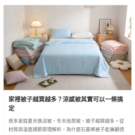
家裡被子越買越多？涼感被其實可以一條搞
定
很多家庭夏天換涼被、冬天收厚被，被子越買越多。從
材質與溫度調節原理解析，為什麼石墨烯被子能兼顧透