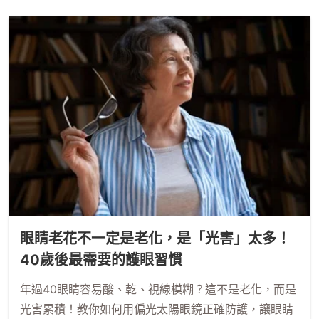
眼睛老花不一定是老化，是「光害」太多！
40歲後最需要的護眼習慣
年過40眼睛容易酸、乾、視線模糊？這不是老化，而是
光害累積！教你如何用偏光太陽眼鏡正確防護，讓眼睛