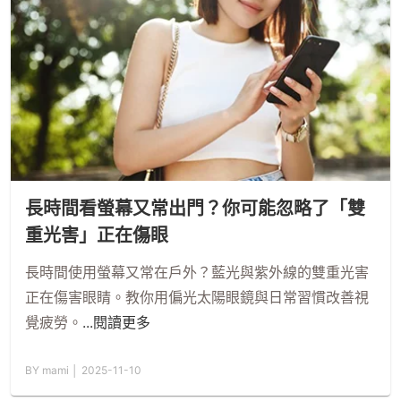
長時間看螢幕又常出門？你可能忽略了「雙
重光害」正在傷眼
長時間使用螢幕又常在戶外？藍光與紫外線的雙重光害
正在傷害眼睛。教你用偏光太陽眼鏡與日常習慣改善視
覺疲勞。
...閱讀更多
BY mami │ 2025-11-10