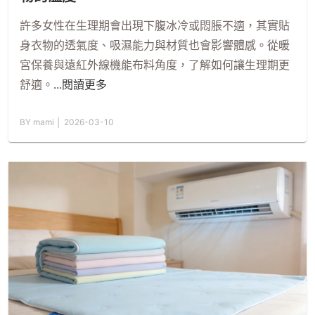
許多女性在生理期會出現下腹冰冷或悶脹不適，其實貼
身衣物的透氣度、吸濕能力與材質也會影響體感。從暖
宮保養與遠紅外線機能布料角度，了解如何讓生理期更
舒適。
...閱讀更多
BY mami │ 2026-03-10