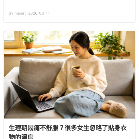
BY mami │ 2026-03-11
生理期悶痛不舒服？很多女生忽略了貼身衣
物的溫度