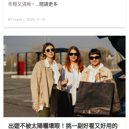
年輕又清晰。
...閱讀更多
BY mami │ 2025-11-10
出遊不被太陽曬壞眼！挑一副好看又好用的