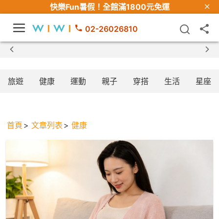
快樂Fun暑假！
全館滿1800元免運
02-26026810
【限時組合】買2件涼感衣享兒童半價
旅遊
健康
運動
親子
穿搭
生活
星座
首頁
文章列表
健康