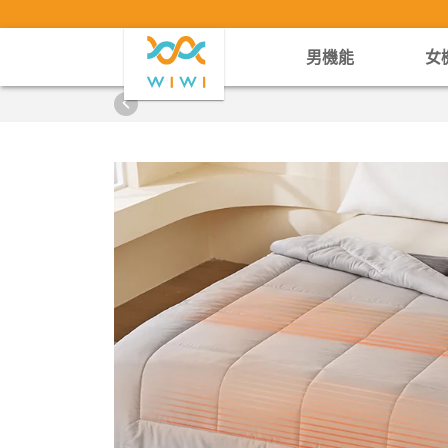
男機能
女