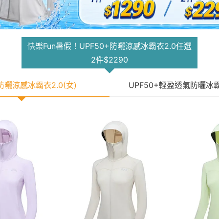
快樂Fun暑假！UPF50+防曬涼感冰霸衣2.0任選
2件$2290
+防曬涼感冰霸衣2.0(女)
UPF50+輕盈透氣防曬冰