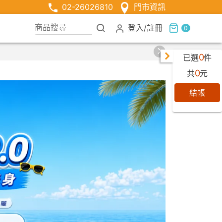
02-26026810
門市資訊
登入
/
註冊
0
0
已選
件
0
共
元
結帳