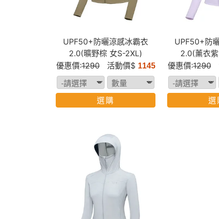
UPF50+防曬涼感冰霸衣
UPF50+
2.0(曠野棕 女S-2XL)
2.0(薰衣紫
優惠價:
1290
活動價$
優惠價:
1290
1145
選購
選