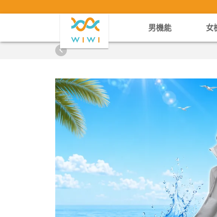
男機能
女