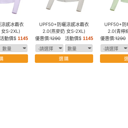
防曬涼感冰霸衣
UPF50+防曬涼感冰霸衣
UPF50+
 女S-2XL)
2.0(燕麥奶 女S-2XL)
2.0(青檸綠
活動價$
優惠價:
1290
活動價$
優惠價:
1290
1145
1145
購
選購