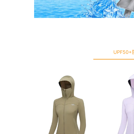
UPF50