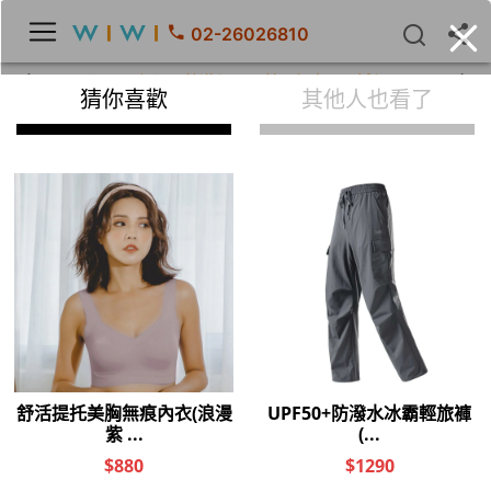
02-26026810
【Fun暑假】全館滿$5000輸入優惠碼再折$500