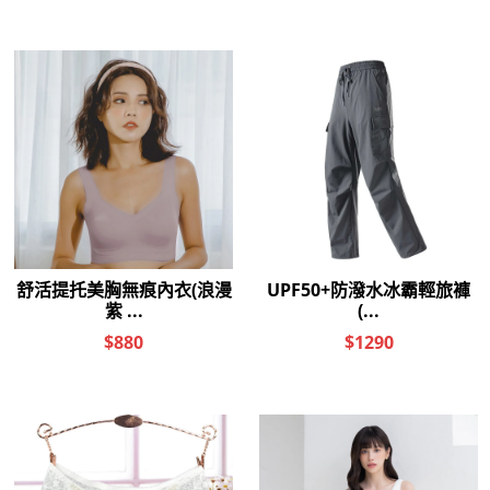
S(速達)
M
L
XL
S
M
L(速達)
XL(速達)
2XL
MIT 愛心溫灸刷毛圓領發熱
衣(桃白色 女S-XL)
MIT溫灸刷毛圓領發熱衣(經
典黑 女S-2XL)
$
799
元
$
799
元
$
1,599
元
優惠價：
$
1,599
元
優惠價：
-
+
-
+
加入購物車
加入購物車