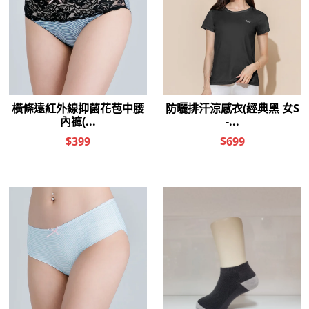
加入購物車
加入購物車
S
M
L
XL
S
M
L
XL
MIT 寬條紋溫灸刷毛圓領發
MIT 細條紋溫灸刷毛圓領發
熱衣(灰白色 女S-XL)
熱衣(粉藍色 女S-XL)