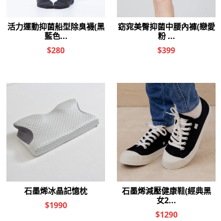
S
M
L
XL
S
M
L
XL
MIT 點點溫灸刷毛圓領發熱
MIT 寬條紋溫灸刷毛圓領發
衣(黑白色 女S-XL)
熱衣(藍白色 女S-XL)
$
799
元
$
799
元
$
1,599
元
優惠價：
$
1,599
元
優惠價：
-
+
-
+
加入購物車
加入購物車