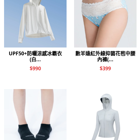
S(速達)
M
L
XL
S(速達)
M
L
XL
MIT 愛心溫灸刷毛圓領發熱
MIT 點點溫灸刷毛圓領發熱
衣(黑紅色 女S-XL)
衣(黑紅色 女S-XL)
$
799
元
$
799
元
$
1,599
元
優惠價：
$
1,599
元
優惠價：
-
+
-
+