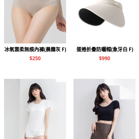
S
M
L
XL
S(速達)
M(速達)
2XL
L(速達)
XL(速達)
2XL(速達)
水玉點點溫灸刷毛圓領發熱
衣(經典黑 女S-2XL)
第5代溫灸刷毛圓領發熱衣
(晨霧藍 女S-2XL)
$
799
元
$
799
元
$
1,899
元
優惠價：
$
1,599
元
優惠價：
-
+
-
+
已售完
加入購物車