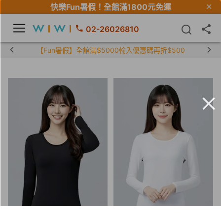
快樂Fun暑假！
全館滿1800元免運
02-26026810
【限時組合】