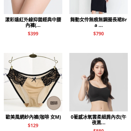
(玄岩灰 女S-2XL)
(陶玫粉 女S-2XL)
$
799
元
$
799
元
$
1,599
元
優惠價：
$
1,599
元
優惠價：
-
+
-
+
加入購物車
加入購物車