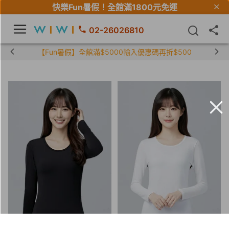
快樂Fun暑假！
全館滿1800元免運
02-26026810