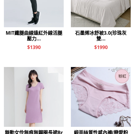
S
M
L
XL
S
M
L
XL
2XL
MIT羅紋溫灸刷毛圓領發熱
衣(湛海藍 女S-XL)
水玉點點溫灸刷毛圓領發熱
衣(經典黑 女S-2XL)
$
799
元
$
799
元
$
1,899
元
優惠價：
$
1,899
元
優惠價：
-
+
-
+
已售完
加入購物車