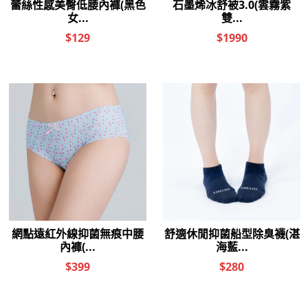
(純淨白 女S-2XL)
(經典黑 女S-2XL)
$
799
元
$
799
元
$
1,599
元
優惠價：
$
1,599
元
優惠價：
-
+
-
+
加入購物車
加入購物車