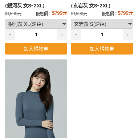
(銀河灰 女S-2XL)
(玄岩灰 女S-2XL)
$
799
元
$
799
元
$
1,599
元
優惠價：
$
1,599
元
優惠價：
-
+
-
+
加入購物車
加入購物車