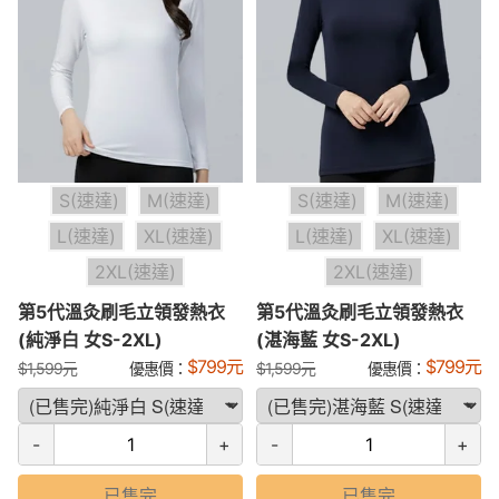
S(速達)
M(速達)
S(速達)
M(速達)
L(速達)
XL(速達)
L(速達)
XL(速達)
2XL(速達)
2XL(速達)
第5代溫灸刷毛立領發熱衣
第5代溫灸刷毛立領發熱衣
(純淨白 女S-2XL)
(湛海藍 女S-2XL)
$
799
元
$
799
元
$
1,599
元
優惠價：
$
1,599
元
優惠價：
-
+
-
+
已售完
已售完