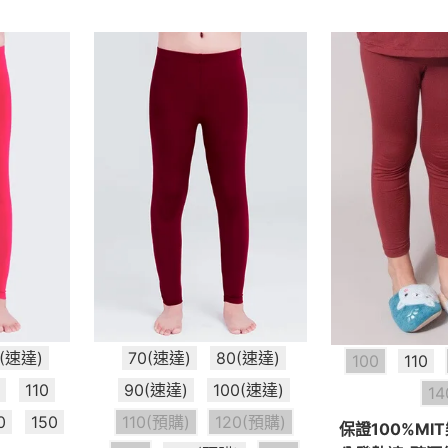
0(速達)
70(速達)
80(速達)
100
110
)
110
90(速達)
100(速達)
14
0
150
110(預購)
120(預購)
保證100%MI