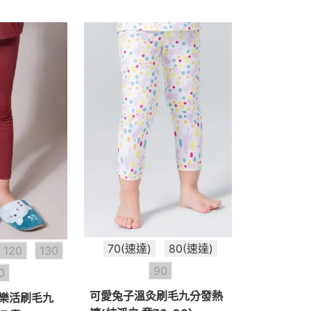
70(速達)
80(速達)
120
130
90
0
可愛兔子溫灸刷毛九分發熱
T樂活刷毛九