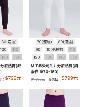
80(速達)
70(速達)
80(速達)
100
110
90
100(速達)
110
140
150
120
130
140
150
九分發熱褲(經
MIT溫灸刷毛九分發熱褲(純
)
淨白 童70-150)
$
799
元
$
799
元
價：
$
1,299
元
優惠價：