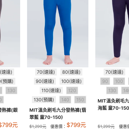
0(速達)
70(速達)
80(速達)
70(速達)
0(預購)
90(速達)
100(速達)
90
100
0
130
110(速達)
120
130
14
0
130(預購)
140
150
MIT溫灸刷毛
海藍 童70-150
發熱褲(銀
MIT溫灸刷毛九分發熱褲(翡
翠藍 童70-150)
$
799
元
$
799
元
$
1,299
元
優惠價：
$
1,299
元
優惠