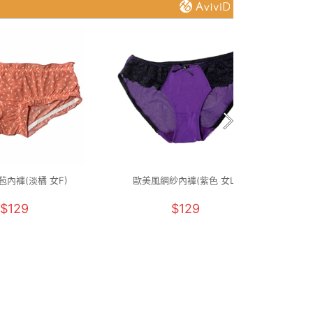
內褲(淡橘 女F)
歐美風網紗內褲(紫色 女L)
UPF
$129
$129