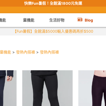
快樂Fun暑假！
全館滿1800元免運
機能
童機能
生活好物
Blog
童機能
>
發熱內搭褲
>
發熱內搭褲