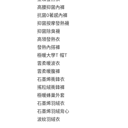
高腰抑菌內褲
抗菌0著感內褲
抑菌按摩發熱襪
抑菌除臭襪
高領發熱衣
發熱內搭褲
極暖大學T 帽T
雲柔暖波衣
雲柔暖腹褲
石墨烯衝鋒衣
搖粒絨衝鋒褲
極暖蜂巢外套
石墨烯羽絨衣
石墨烯羽絨背心
波紋羽絨衣