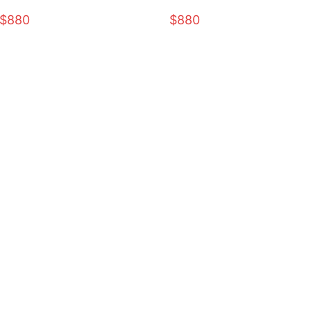
2XL)
2XL)
$880
$880