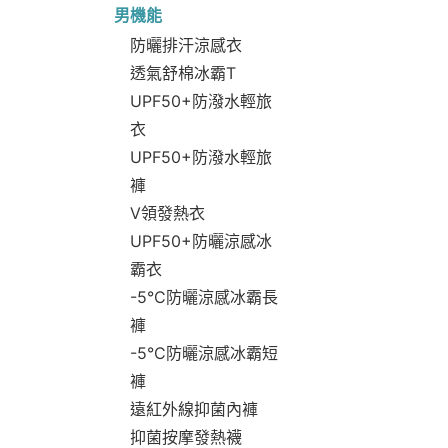
男機能
防曬排汗涼感衣
透氣舒棉冰霸T
UPF50+防潑水輕旅
衣
UPF50+防潑水輕旅
褲
V領發熱衣
UPF50+防曬涼感冰
霸衣
-5°C防曬涼感冰霸長
褲
-5°C防曬涼感冰霸短
褲
遠紅外線抑菌內褲
抑菌按摩發熱襪