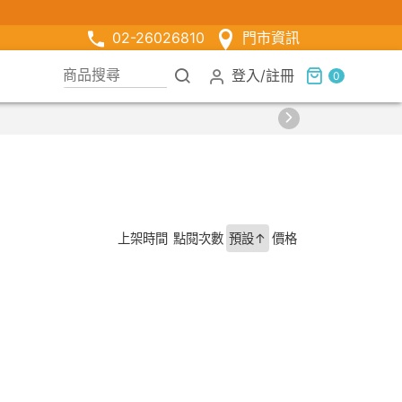
02-26026810
門市資訊
登入
/
註冊
0
上架時間
點閱次數
預設↑
價格