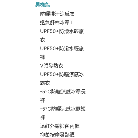
男機能
防曬排汗涼感衣
透氣舒棉冰霸T
UPF50+防潑水輕旅
衣
UPF50+防潑水輕旅
褲
V領發熱衣
UPF50+防曬涼感冰
霸衣
-5°C防曬涼感冰霸長
褲
-5°C防曬涼感冰霸短
褲
遠紅外線抑菌內褲
抑菌按摩發熱襪