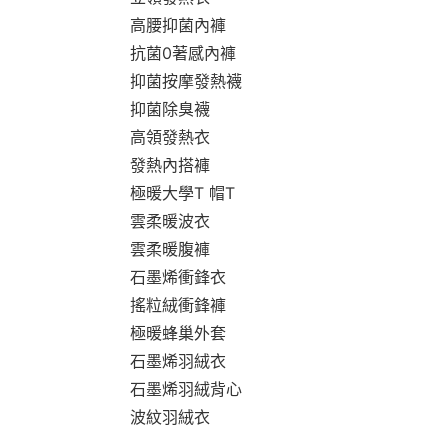
高腰抑菌內褲
抗菌0著感內褲
抑菌按摩發熱襪
抑菌除臭襪
高領發熱衣
發熱內搭褲
極暖大學T 帽T
雲柔暖波衣
雲柔暖腹褲
石墨烯衝鋒衣
搖粒絨衝鋒褲
極暖蜂巢外套
石墨烯羽絨衣
石墨烯羽絨背心
波紋羽絨衣