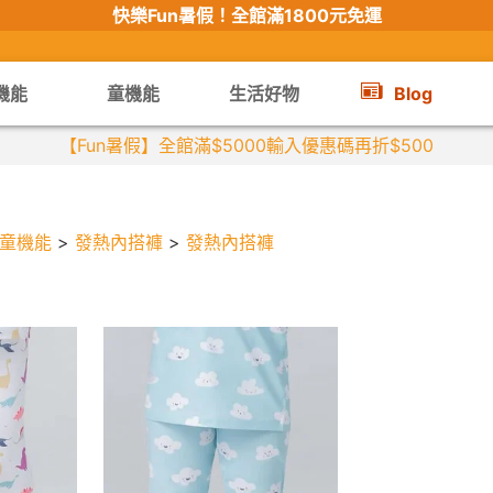
快樂Fun暑假！
全館滿1800元免運
機能
童機能
生活好物
Blog
童機能
>
發熱內搭褲
>
發熱內搭褲