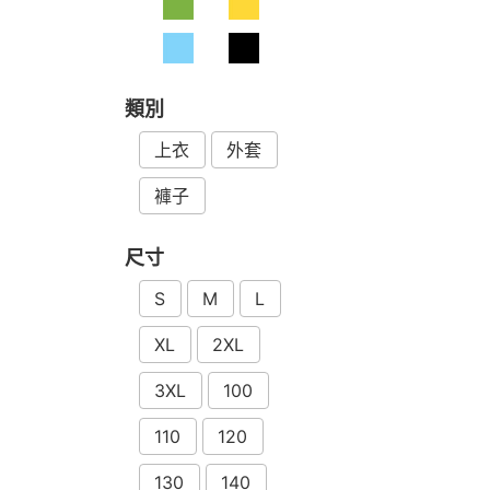
類別
上衣
外套
褲子
尺寸
S
M
L
XL
2XL
3XL
100
110
120
130
140