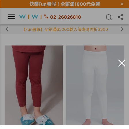
快樂Fun暑假！
全館滿1800元免運
02-26026810
【限時組合】買2件