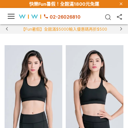
快樂Fun暑假！
全館滿1800元免運
02-26026810
【Fun暑假】全館滿$5000輸入優惠碼再折$500