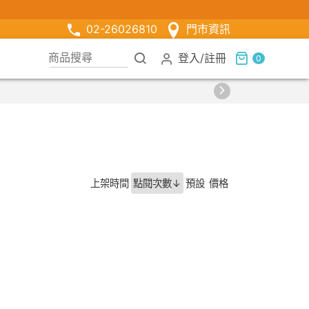
02-26026810
門市資訊
登入
/
註冊
0
上架時間
點閱次數↓
預設
價格