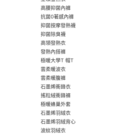
高腰抑菌內褲
抗菌0著感內褲
抑菌按摩發熱襪
抑菌除臭襪
高領發熱衣
發熱內搭褲
極暖大學T 帽T
雲柔暖波衣
雲柔暖腹褲
石墨烯衝鋒衣
搖粒絨衝鋒褲
極暖蜂巢外套
石墨烯羽絨衣
石墨烯羽絨背心
波紋羽絨衣