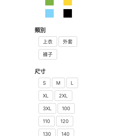
類別
上衣
外套
褲子
尺寸
S
M
L
XL
2XL
3XL
100
110
120
130
140