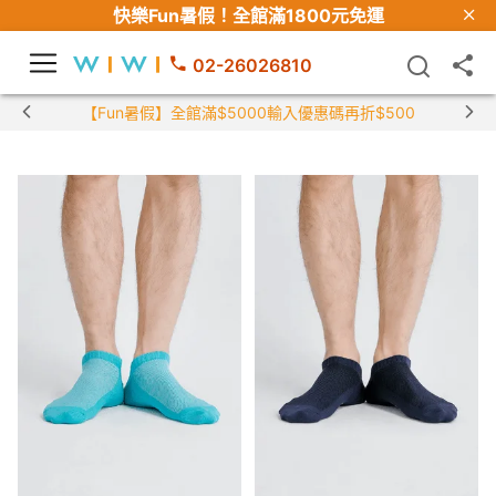
快樂Fun暑假！
全館滿1800元免運
02-26026810
【Fun暑假】全館滿$5000輸入優惠碼再折$500