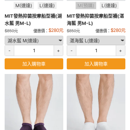
M(速達)
L(速達)
M(預購)
L(速達)
MIT發熱抑菌按摩船型襪(湖
MIT發熱抑菌按摩船型襪(湛
水藍 男M-L)
海藍 男M-L)
$
280
元
$
280
元
$
850
元
優惠價：
$
850
元
優惠價：
-
+
-
+
加入購物車
加入購物車