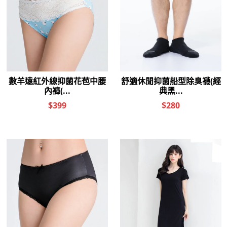
M(速達)
L(速達)
M(速達)
L(速達)
XL(速達)
2XL
XL(速達)
2XL
變形蟲遠紅外線抑菌花邊低
幾合遠紅外線抑菌花邊低腰
腰內褲(純淨白 女M-2XL)
內褲(湛海藍 女M-2XL)
$
399
元
$
399
元
$
999
元
優惠價：
$
999
元
優惠價：