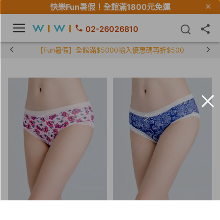
快樂Fun暑假！
全館滿1800元免運
02-26026810
【限時組合】買2件涼感衣享兒童半價