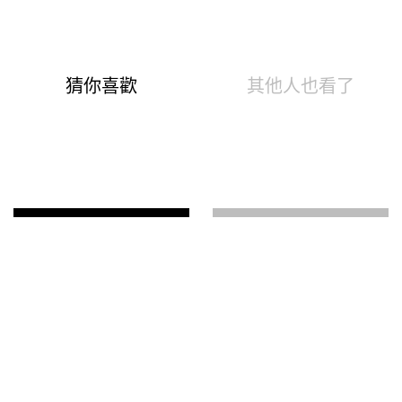
M(速達)
L(速達)
M(速達)
L(速達)
XL(速達)
2XL(速達)
XL(速達)
2XL
大理花遠紅外線抑菌花邊低
變形蟲遠紅外線抑菌花邊低
腰內褲(戀愛粉 女M-2XL)
腰內褲(蔚晴藍 女M-2XL)
$
399
元
$
399
元
$
999
元
優惠價：
$
999
元
優惠價：
-
+
-
+
加入購物車
加入購物車