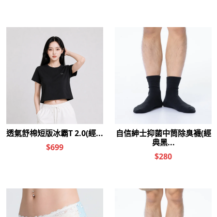
M(速達)
L(速達)
M(速達)
L(速達)
XL(速達)
2XL(速達)
XL(速達)
2XL(速達)
變形蟲遠紅外線抑菌花邊低
變形蟲遠紅外線抑菌花邊低
腰內褲(戀愛粉 女M-2XL)
腰內褲(經典黑 女M-2XL)
$
399
元
$
399
元
$
999
元
優惠價：
$
999
元
優惠價：
-
+
-
+
加入購物車
加入購物車