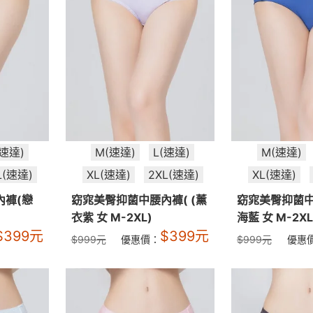
(速達)
M(速達)
L(速達)
M(速達)
L(速達)
XL(速達)
2XL(速達)
XL(速達)
內褲(戀
窈窕美臀抑菌中腰內褲( (薰
窈窕美臀抑菌中
衣紫 女 M-2XL)
海藍 女 M-2XL
$
399
元
$
399
元
$
999
元
優惠價：
$
999
元
優惠