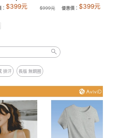
$
399
元
$
399
元
價：
$
999
元
優惠價：
感 排汗
長版 無鋼圈