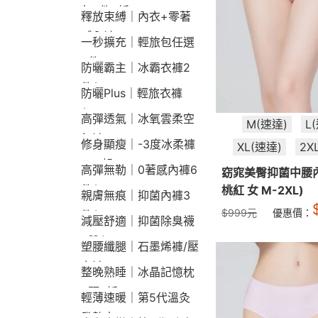
包2件9折
釋放束縛｜內衣+零著
感內褲
一秒擴充｜輕旅包任選
2件2190
防曬霸主｜冰霸衣褲2
件$1790
防曬Plus｜輕旅衣褲
$2190
高彈透氣｜冰氧雲柔空
M(速達)
L
氣褲
修身顯瘦｜-3度冰柔褲
XL(速達)
2X
790起
高彈無勒｜0著感內褲6
窈窕美臀抑菌中腰
件$1290
桃紅 女 M-2XL)
親膚無痕｜抑菌內褲3
$
999
元
優惠價：
件$790
減壓舒適｜抑菌除臭襪
3雙$660
塑腰纖腿｜石墨烯褲/壓
力褲
整晚熟睡｜冰晶記憶枕
2顆9折
輕薄速暖｜第5代溫灸
發熱衣