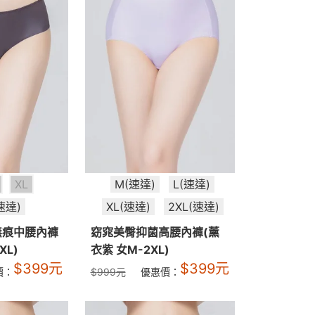
XL
M(速達)
L(速達)
速達)
XL(速達)
2XL(速達)
無痕中腰內褲
窈窕美臀抑菌高腰內褲(薰
XL)
衣紫 女M-2XL)
$
399
元
$
399
元
價：
$
999
元
優惠價：