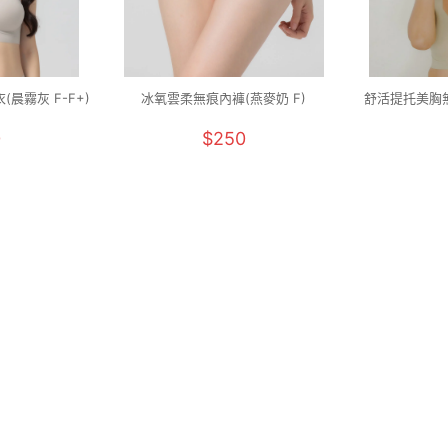
晨霧灰 F-F+)
冰氧雲柔無痕內褲(燕麥奶 F)
舒活提托美胸無
0
$250