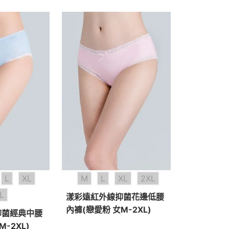
L
XL
M
L
XL
2XL
L
漾彩遠紅外線抑菌花邊低腰
內褲(戀愛粉 女M-2XL)
抑菌經典中腰
-2XL)