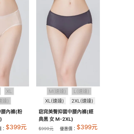
XL
M(速達)
L(速達)
速達)
XL(速達)
2XL(速達)
腰內褲(粉
窈窕美臀抑菌中腰內褲(經
)
典黑 女 M-2XL)
$
399
元
$
399
元
價：
$
999
元
優惠價：