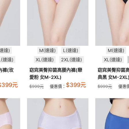
(速達)
M(速達)
L(速達)
M(速達)
L(速達)
XL(速達)
2XL(速達)
XL(速達)
內褲(玫
窈窕美臀抑菌高腰內褲(戀
窈窕美臀抑菌高
愛粉 女M-2XL)
典黑 女M-2XL
$
399
元
$
399
元
$
999
元
優惠價：
$
999
元
優惠