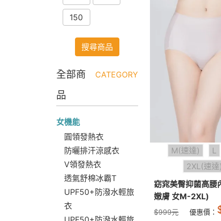
150
搜尋商品
全部商
CATEGORY
品
女機能
圓領發熱衣
防曬排汗涼感衣
M(速達)
L
V領發熱衣
2XL(速達
透氣舒棉冰霸T
窈窕美臀抑菌高腰
UPF50+防潑水輕旅
嫩膚 女M-2XL)
衣
$
999
元
優惠價：
UPF50+防潑水輕旅