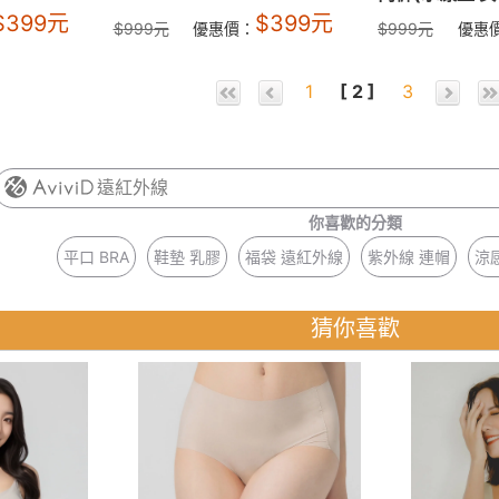
$
399
元
$
399
元
$
999
元
優惠價：
$
999
元
優惠
1
[ 2 ]
3
遠紅外線
你喜歡的分類
平口 BRA
鞋墊 乳膠
福袋 遠紅外線
紫外線 連帽
涼
猜你喜歡