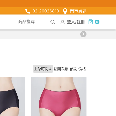
02-26026810
門市資訊
登入
/
註冊
0
上架時間↓
點閱次數
預設
價格