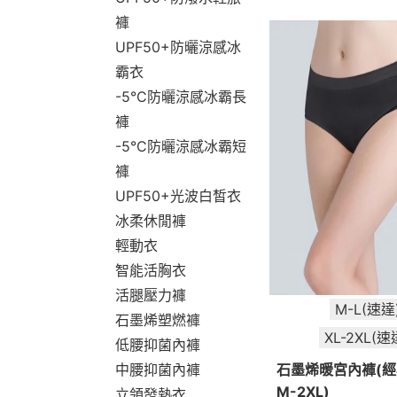
褲
UPF50+防曬涼感冰
霸衣
-5°C防曬涼感冰霸長
褲
-5°C防曬涼感冰霸短
褲
UPF50+光波白皙衣
冰柔休閒褲
輕動衣
智能活胸衣
活腿壓力褲
M-L(速達
石墨烯塑燃褲
XL-2XL(速
低腰抑菌內褲
石墨烯暖宮內褲(經
中腰抑菌內褲
M-2XL)
立領發熱衣