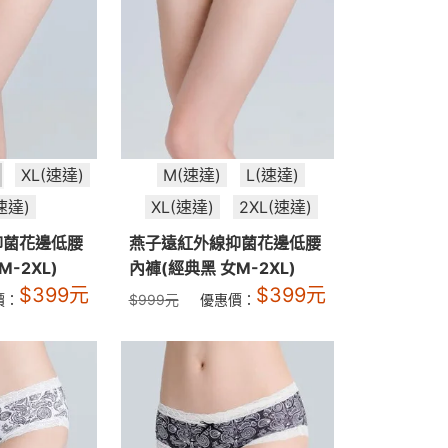
XL(速達)
M(速達)
L(速達)
速達)
XL(速達)
2XL(速達)
抑菌花邊低腰
燕子遠紅外線抑菌花邊低腰
-2XL)
內褲(經典黑 女M-2XL)
$
399
元
$
399
元
價：
$
999
元
優惠價：