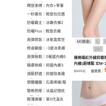
包2件9折
釋放束縛｜內衣+零著
感內褲
一秒擴充｜輕旅包任選
2件2190
防曬霸主｜冰霸衣褲2
件$1790
防曬Plus｜輕旅衣褲
$2190
高彈透氣｜冰氧雲柔空
M(速達)
L
氣褲
修身顯瘦｜-3度冰柔褲
2XL
790起
高彈無勒｜0著感內褲6
橫條遠紅外線抑菌
件$1290
內褲(蔚晴藍 女M-2
親膚無痕｜抑菌內褲3
$
999
元
優惠價：
件$790
減壓舒適｜抑菌除臭襪
3雙$660
塑腰纖腿｜石墨烯褲/壓
力褲
整晚熟睡｜冰晶記憶枕
2顆9折
輕薄速暖｜第5代溫灸
發熱衣