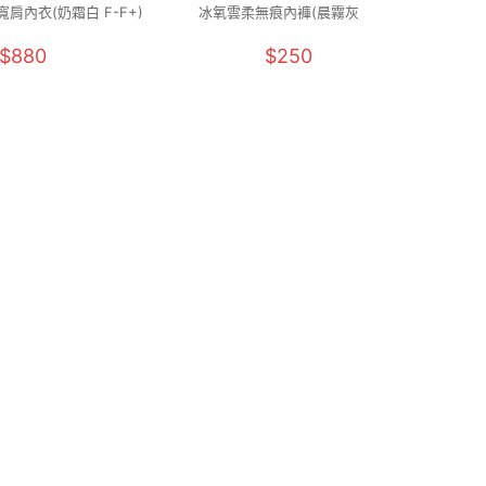
肩內衣(奶霜白 F-F+)
冰氧雲柔無痕內褲(晨霧灰 F)
石墨烯
$880
$250