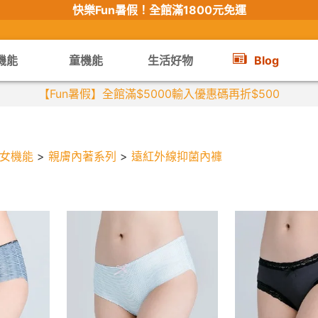
快樂Fun暑假！
全館滿1800元免運
機能
童機能
生活好物
Blog
女機能
>
親膚內著系列
>
遠紅外線抑菌內褲