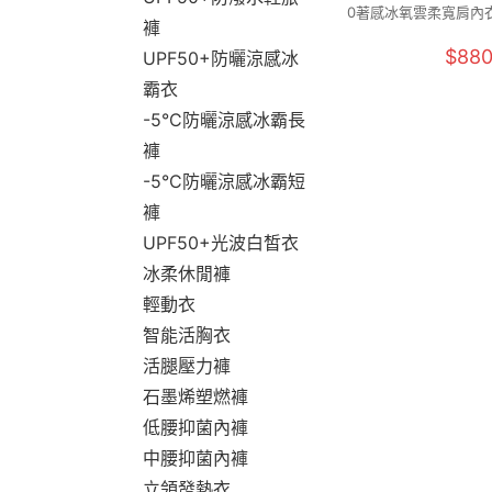
0著感冰氧雲柔寬肩內衣(
褲
$88
UPF50+防曬涼感冰
霸衣
-5°C防曬涼感冰霸長
褲
-5°C防曬涼感冰霸短
褲
UPF50+光波白皙衣
冰柔休閒褲
輕動衣
智能活胸衣
活腿壓力褲
石墨烯塑燃褲
低腰抑菌內褲
中腰抑菌內褲
立領發熱衣