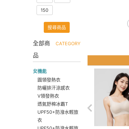
150
搜尋商品
全部商
CATEGORY
品
女機能
圓領發熱衣
防曬排汗涼感衣
V領發熱衣
透氣舒棉冰霸T
UPF50+防潑水輕旅
衣
UPF50+防潑水輕旅