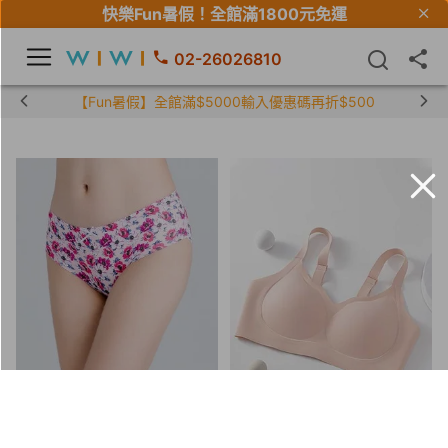
快樂Fun暑假！
全館滿1800元免運
02-26026810
【Fun暑假】全館滿$5000輸入優惠碼再折$500