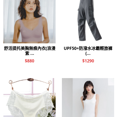
M
L
XL
2XL
M(預購)
L(預購)
XL(預購)
2XL(預購)
大理花遠紅外線抑菌無痕中
腰內褲(蔚晴藍 女M-2XL)
舒柔美胸無鋼圈細肩內衣(摩
卡咖 女M-2XL)
$
399
元
$
880
元
$
999
元
優惠價：
$
1,090
元
優惠價：
-
+
-
+
加入購物車
加入購物車