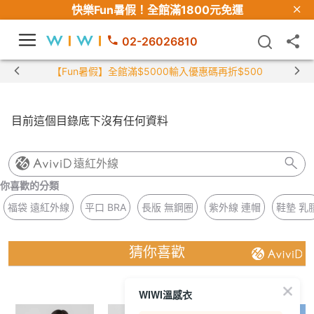
快樂Fun暑假！
全館滿1800元免運
02-26026810
【Fun暑假】全館滿$5000輸入優惠碼再折$500
目前這個目錄底下沒有任何資料
遠紅外線
你喜歡的分類
福袋 遠紅外線
平口 BRA
長版 無鋼圈
紫外線 連帽
鞋墊 乳
猜你喜歡
WIWI溫感衣