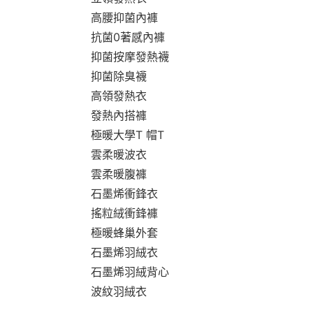
高腰抑菌內褲
抗菌0著感內褲
抑菌按摩發熱襪
抑菌除臭襪
高領發熱衣
發熱內搭褲
極暖大學T 帽T
雲柔暖波衣
雲柔暖腹褲
石墨烯衝鋒衣
搖粒絨衝鋒褲
極暖蜂巢外套
石墨烯羽絨衣
石墨烯羽絨背心
波紋羽絨衣