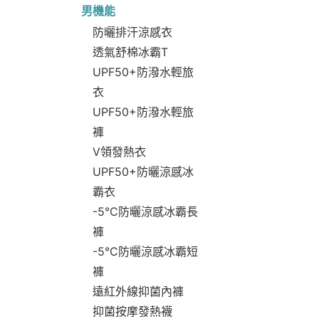
男機能
防曬排汗涼感衣
透氣舒棉冰霸T
UPF50+防潑水輕旅
衣
UPF50+防潑水輕旅
褲
V領發熱衣
UPF50+防曬涼感冰
霸衣
-5°C防曬涼感冰霸長
褲
-5°C防曬涼感冰霸短
褲
遠紅外線抑菌內褲
抑菌按摩發熱襪