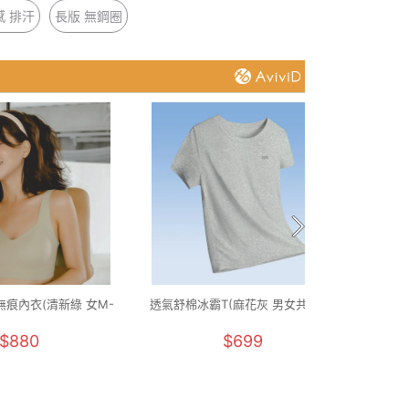
感 排汗
長版 無鋼圈
痕內衣(清新綠 女M-
透氣舒棉冰霸T(麻花灰 男女共版M-
透氣舒
2XL)
5XL)
$880
$699