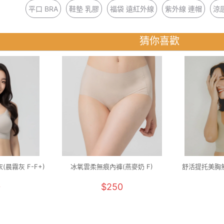
平口 BRA
鞋墊 乳膠
福袋 遠紅外線
紫外線 連帽
涼
猜你喜歡
晨霧灰 F-F+)
冰氧雲柔無痕內褲(燕麥奶 F)
舒活提托美胸無
0
$250