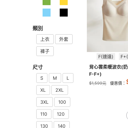
類別
上衣
外套
褲子
F(速達)
F+
背心雲柔暖波衣(奶
尺寸
F-F+)
S
M
L
$
1,599
元
優惠價：
XL
2XL
3XL
100
110
120
130
140