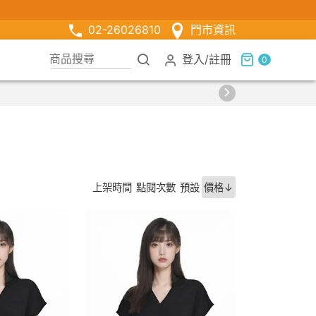
02-26026810
門市資訊
登入
/
註冊
0
上架時間
點閱次數
預設
價格↓