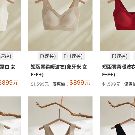
(速達)
F(速達)
F+(速達)
F(速達)
霜白 女
短版雲柔暖波衣(象牙米 女
短版雲柔暖波衣
F-F+)
F-F+)
$
899
元
$
899
元
$
1,599
元
優惠價：
$
1,599
元
優惠