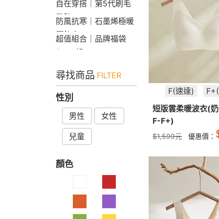
自在穿搭｜第5代刷毛
發熱Bra T
防風抗寒｜石墨烯極暖
衝鋒衣
超值組合｜品牌福袋
$599起
尋找商品
FILTER
F(速達)
F+
性別
短版雲柔暖波衣(奶
男性
女性
F-F+)
兒童
$
1,599
元
優惠價：
顏色