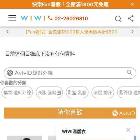
快樂Fun暑假！
全館滿1800元免運
02-26026810
【Fun暑假】全館滿$5000輸入優惠碼再折$500
目前這個目錄底下沒有任何資料
遠紅外線
你喜歡的分類
福袋 遠紅外線
長版 無鋼圈
鞋墊 乳膠
涼感 排汗
紫外線 連
猜你喜歡
WIWI溫感衣