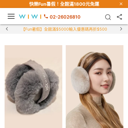
快樂Fun暑假！
全館滿1800元免運
02-26026810
【Fun暑假】全館滿$5000輸入優惠碼再折$500