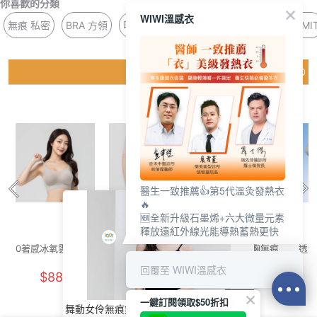
你喜歡的分類
WIWI溫感衣
無痕 私密
BRA 方領
吸濕排汗 枕套
美背 遠紅外線
口罩 MI
猜你喜歡
醫生一致推薦👍第5代溫灸發熱衣
🔥
🆕全新升級石墨烯+六大微量元素
釋放遠紅外線光能導熱蓄熱更快
0著感冰氧雲柔細肩
冰氧雲柔無痕內褲
舒活提托美胸無痕
透氣
內衣(晨霧灰 F-F+)
(燕麥奶 F)
內衣(清新綠 女M-
花灰
回覆至 WIWI溫感衣
$880
$250
$880
2XL)
一鍵訂閱領取$50折扣
舞動女伶無痕無鋼圈細肩Bra T(經典黑 女