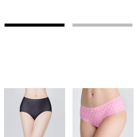
$
129
元
$
129
元
$
199
元
優惠價：
$
199
元
優惠價：
-
+
-
+
加入購物車
加入購物車
M(速達)
L(速達)
M(速達)
L(速達)
緞面絲質性感內褲(藍色 女
緞面絲質性感內褲(黑色 女
M-L)
M-L)