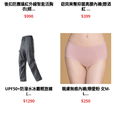
$
129
元
$
129
元
$
199
元
優惠價：
優惠價：
-
+
-
+
加入購物車
加入購物車
M(速達)
M(速達)
花漾冰絲低腰內褲(紫花 女
花漾冰絲低腰內褲(粉底白花
M)
女M)