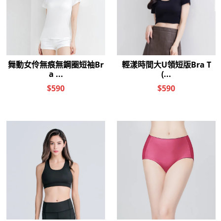
$
199
元
優惠價：
$
199
元
優惠價：
-
+
-
+
加入購物車
加入購物車
M(速達)
M(速達)
典雅蕾絲低腰提臀內褲(大紅
花漾冰絲低腰內褲(藍底大花
色 女M)
女M)