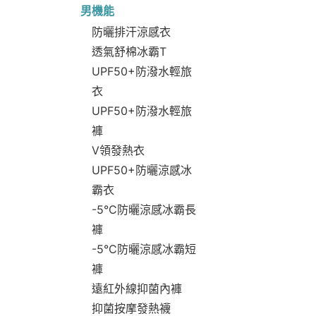
男機能
防曬排汗涼感衣
透氣舒棉冰霸T
UPF50+防潑水輕旅
衣
UPF50+防潑水輕旅
褲
V領發熱衣
UPF50+防曬涼感冰
霸衣
-5°C防曬涼感冰霸長
褲
-5°C防曬涼感冰霸短
褲
遠紅外線抑菌內褲
抑菌按摩發熱襪