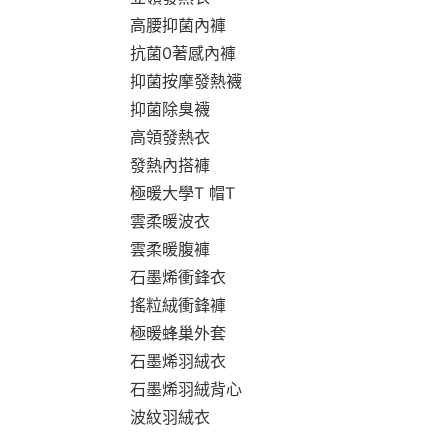
高腰抑菌內褲
抗菌0著感內褲
抑菌按摩發熱襪
抑菌除臭襪
高領發熱衣
發熱內搭褲
極暖大學T 帽T
雲柔暖波衣
雲柔暖腹褲
石墨烯衝鋒衣
搖粒絨衝鋒褲
極暖蜂巢外套
石墨烯羽絨衣
石墨烯羽絨背心
波紋羽絨衣