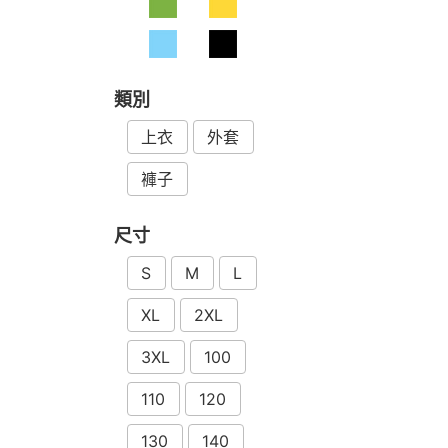
類別
上衣
外套
褲子
尺寸
S
M
L
XL
2XL
3XL
100
110
120
130
140