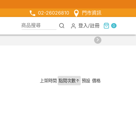
02-26026810
門市資訊
登入
/
註冊
0
上架時間
點閱次數↑
預設
價格