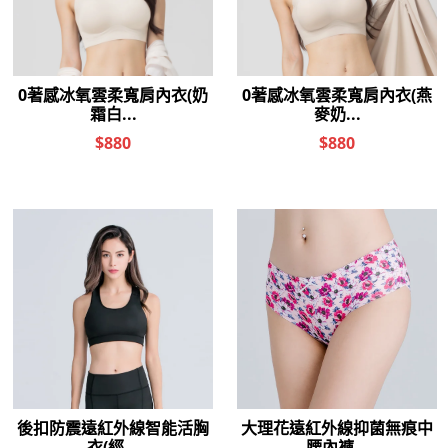
$
129
元
$
129
元
$
199
元
優惠價：
$
199
元
優惠價：
-
+
-
+
加入購物車
加入購物車
M(速達)
L(速達)
M(速達)
緞面絲質性感內褲(紫色 女
緞面絲質性感內褲(戀愛粉