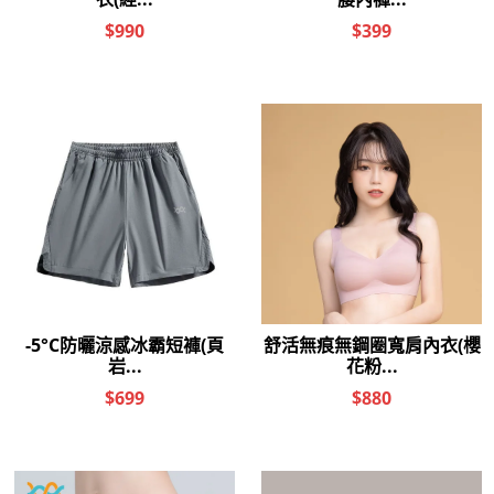
M-L)
女M)
$
129
元
$
129
元
$
199
元
優惠價：
$
199
元
優惠價：
-
+
-
+
加入購物車
加入購物車
M(速達)
M(速達)
經典風蕾絲內褲(黑色 女M)
經典風蕾絲內褲(深紅 女M)