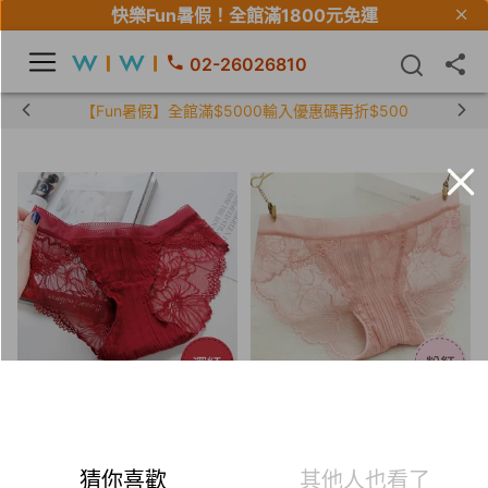
快樂Fun暑假！
全館滿1800元免運
02-26026810
【限時組合】買2件涼
F(速達)
F(速達)
法式抽縐蕾絲低腰內褲(深紅
法式抽縐蕾絲低腰內褲(粉紅
女F)
女F)