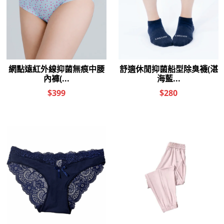
$
129
元
$
129
元
$
199
元
優惠價：
優惠價：
-
+
-
+
加入購物車
加入購物車
M(速達)
M(速達)
花漾冰絲低腰內褲(紫花 女
花漾冰絲低腰內褲(粉底白花
M)
女M)