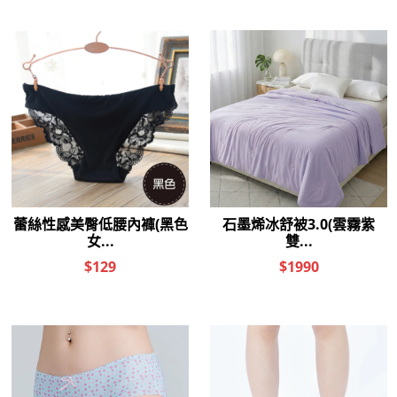
$
199
元
優惠價：
$
199
元
優惠價：
-
+
-
+
加入購物車
加入購物車
M(速達)
M(速達)
典雅蕾絲低腰提臀內褲(大紅
花漾冰絲低腰內褲(藍底大花
色 女M)
女M)