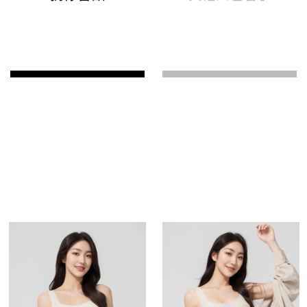
$
129
元
$
129
元
$
199
元
優惠價：
$
199
元
優惠價：
-
+
-
+
加入購物車
加入購物車
M(速達)
L(速達)
M(速達)
L(速達)
緞面絲質性感內褲(藍色 女
緞面絲質性感內褲(黑色 女
M-L)
M-L)