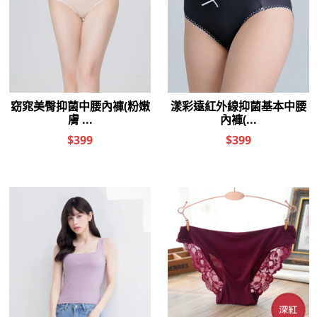
-
+
-
+
加入購物車
已售完
M(速達)
L(速達)
L(速達)
歐美風網紗內褲(黑色 女M-
歐美風網紗內褲(紫色 女L)
L)
$
129
元
$
129
元
$
199
元
優惠價：
$
199
元
優惠價：