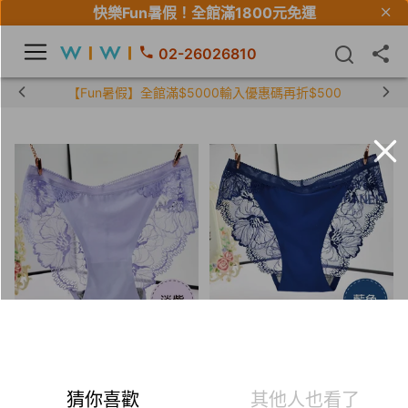
快樂Fun暑假！
全館滿1800元免運
02-26026810
【Fun暑假】全館滿$5000輸入優惠碼再折$500
F(速達)
F(速達)
冰絲柔花低腰內褲(淡紫 女
冰絲柔花低腰內褲(藍色 女
F)
F)