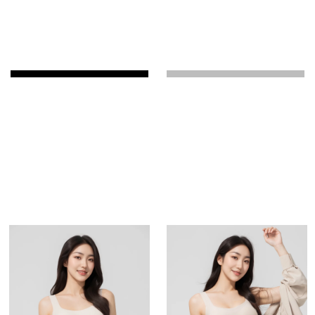
$
129
元
$
129
元
$
199
元
優惠價：
$
199
元
優惠價：
-
+
-
+
已售完
加入購物車
F(速達)
F(速達)
法式抽皺蕾絲內褲(黑色 女
小法國低腰蕾絲內褲(黑色)-
F)
F