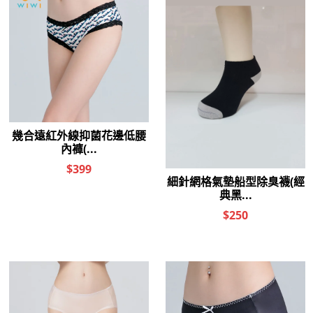
M)
$
129
元
$
129
元
$
199
元
優惠價：
$
199
元
優惠價：
-
+
-
+
已售完
加入購物車
F(速達)
F(速達)
蕾絲性感美臀內褲(鐵灰 女
蕾絲性感美臀內褲(深紅 女