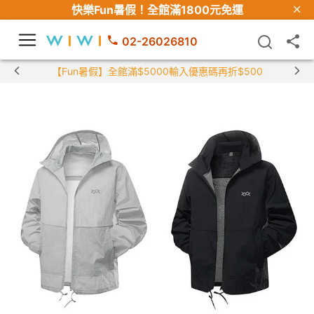
快樂Fun暑假！
全館滿1800元免運
02-26026810
【Fun暑假】全館滿$5000輸入優惠碼再折$500