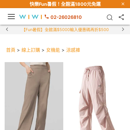
快樂Fun暑假！
全館滿1800元免運
02-26026810
【Fun暑假】全館滿$5000輸入優惠碼再折$500
首頁
>
線上訂購
>
女機能
>
涼感褲