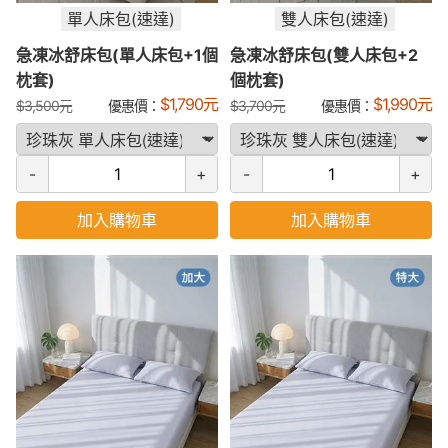
單人床包(速達)
雙人床包(速達)
急凍冰舒床包(單人床包+1個
急凍冰舒床包(雙人床包+2
枕套)
個枕套)
$
1,790
元
$
1,990
元
$
3,500
元
優惠價：
$
3,700
元
優惠價：
-
+
-
+
加入購物車
加入購物車