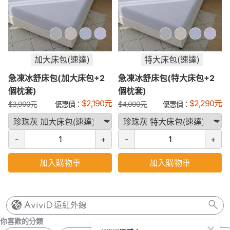
加大床包(速達)
特大床包(速達)
急凍冰舒床包(加大床包+2
急凍冰舒床包(特大床包+2
個枕套)
個枕套)
$
2,190
元
$
2,290
元
$
3,900
元
優惠價：
$
4,000
元
優惠價：
-
+
-
+
加入購物車
加入購物車
遠紅外線
你喜歡的分類