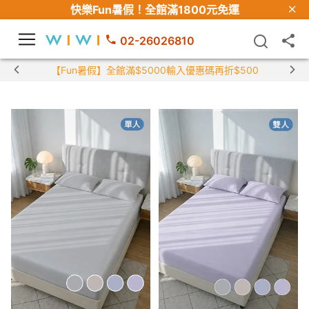
快樂Fun暑假！
全館滿1800元免運
02-26026810
【Fun暑假】全館滿$5000輸入優惠碼再折$500