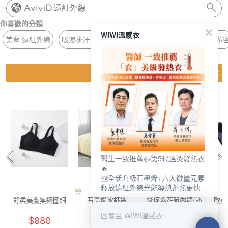
遠紅外線
你喜歡的分類
WIWI溫感衣
美背 遠紅外線
吸濕排汗 枕套
口罩 MIT
男童 銀河
無痕 私
猜你喜歡
醫生一致推薦👍第5代溫灸發熱衣
🔥
🆕全新升級石墨烯+六大微量元素
釋放遠紅外線光能導熱蓄熱更快
舒柔美胸無鋼圈細
石墨烯冰舒被
幾何系花苞內褲(淡
歐美
肩內衣(經典黑 女
3.0(奶霜黃 雙人)
橘 女F)
回覆至 WIWI溫感衣
$880
$1990
$129
M-2XL)