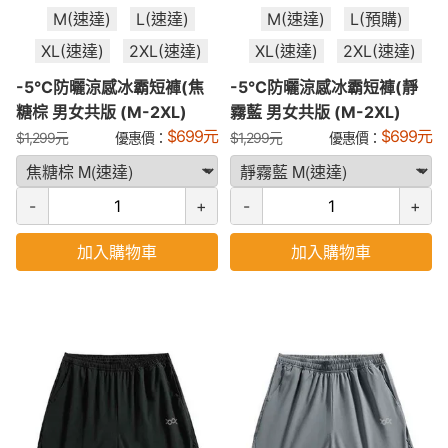
M(速達)
L(速達)
M(速達)
L(預購)
XL(速達)
2XL(速達)
XL(速達)
2XL(速達)
-5°C防曬涼感冰霸短褲(焦
-5°C防曬涼感冰霸短褲(靜
糖棕 男女共版 (M-2XL)
霧藍 男女共版 (M-2XL)
$
699
元
$
699
元
$
1,299
元
優惠價：
$
1,299
元
優惠價：
-
+
-
+
加入購物車
加入購物車