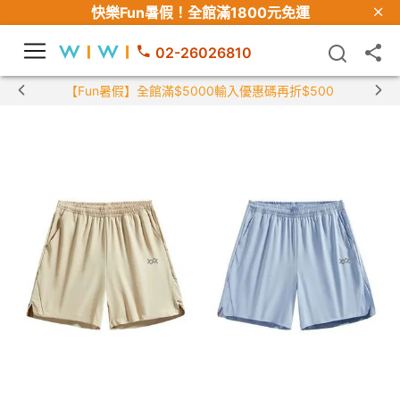
快樂Fun暑假！
全館滿1800元免運
02-26026810
【Fun暑假】全館滿$5000輸入優惠碼再折$500