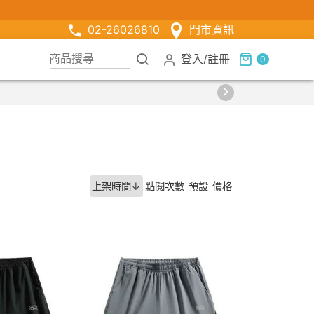
02-26026810
門市資訊
登入
/
註冊
0
上架時間↓
點閱次數
預設
價格