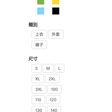
類別
上衣
外套
褲子
尺寸
S
M
L
XL
2XL
3XL
100
110
120
130
140