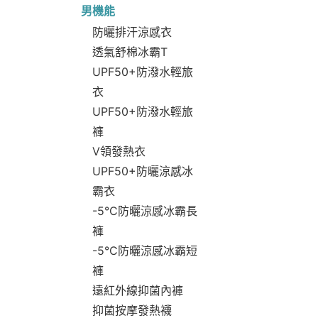
男機能
防曬排汗涼感衣
透氣舒棉冰霸T
UPF50+防潑水輕旅
衣
UPF50+防潑水輕旅
褲
V領發熱衣
UPF50+防曬涼感冰
霸衣
-5°C防曬涼感冰霸長
褲
-5°C防曬涼感冰霸短
褲
遠紅外線抑菌內褲
抑菌按摩發熱襪