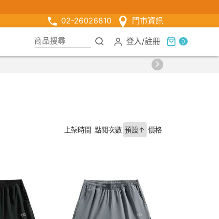
02-26026810
門市資訊
登入
/
註冊
0
上架時間
點閱次數
預設↑
價格