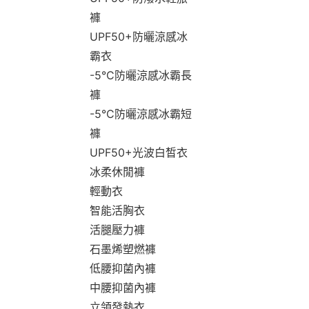
褲
UPF50+防曬涼感冰
霸衣
-5°C防曬涼感冰霸長
褲
-5°C防曬涼感冰霸短
褲
UPF50+光波白皙衣
冰柔休閒褲
輕動衣
智能活胸衣
活腿壓力褲
石墨烯塑燃褲
低腰抑菌內褲
中腰抑菌內褲
立領發熱衣