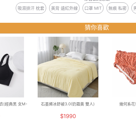
吸濕排汗 枕套
美背 遠紅外線
口罩 MIT
無痕 私密
猜你喜歡
(經典黑 女M-
石墨烯冰舒被3.0(奶霜黃 雙人)
幾何系花苞
0
$1990