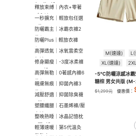
包2件9折
釋放束縛｜內衣+零著
感內褲
一秒擴充｜輕旅包任選
2件2190
防曬霸主｜冰霸衣褲2
件$1790
防曬Plus｜輕旅衣褲
$2190
高彈透氣｜冰氧雲柔空
M(速達)
L
氣褲
修身顯瘦｜-3度冰柔褲
XL(速達)
2X
790起
高彈無勒｜0著感內褲6
-5°C防曬涼感冰霸
件$1290
糖棕 男女共版 (M-
親膚無痕｜抑菌內褲3
$
1,299
元
優惠價：
件$790
減壓舒適｜抑菌除臭襪
3雙$660
塑腰纖腿｜石墨烯褲/壓
力褲
整晚熟睡｜冰晶記憶枕
2顆9折
輕薄速暖｜第5代溫灸
發熱衣