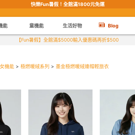
快樂Fun暑假！
全館滿1800元免運
機能
童機能
生活好物
Blog
女機能
>
極燃暖絨系列
>
墨金極燃暖絨連帽輕旅衣