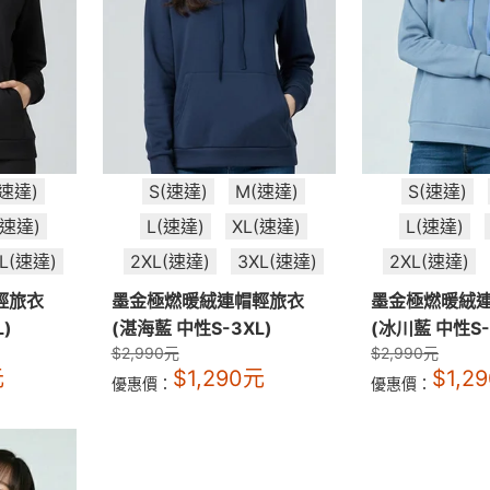
(速達)
S(速達)
M(速達)
S(速達)
(速達)
L(速達)
XL(速達)
L(速達)
XL(速達)
2XL(速達)
3XL(速達)
2XL(速達)
輕旅衣
墨金極燃暖絨連帽輕旅衣
墨金極燃暖絨
)
(湛海藍 中性S-3XL)
(冰川藍 中性S-
$
2,990
元
$
2,990
元
元
$
1,290
元
$
1,2
優惠價：
優惠價：