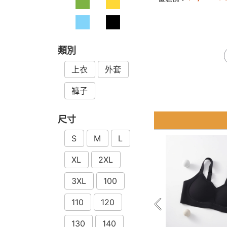
類別
上衣
外套
褲子
尺寸
S
M
L
XL
2XL
3XL
100
110
120
130
140