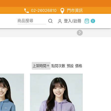
02-26026810
門市資訊
登入
/
註冊
0
上架時間↑
點閱次數
預設
價格