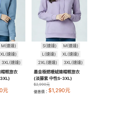
M(速達)
S(速達)
M(速達)
XL(速達)
L(速達)
XL(速達)
3XL(速達)
2XL(速達)
3XL(速達)
連帽輕旅衣
墨金極燃暖絨連帽輕旅衣
3XL)
(淡藤紫 中性S-3XL)
$
2,990
元
90
元
$
1,290
元
優惠價：