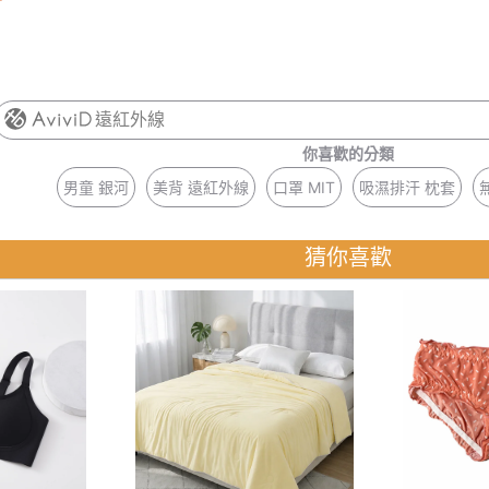
遠紅外線
你喜歡的分類
男童 銀河
美背 遠紅外線
口罩 MIT
吸濕排汗 枕套
猜你喜歡