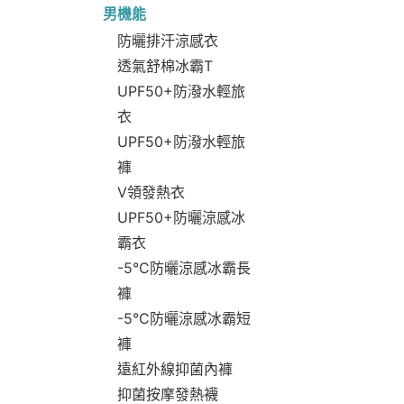
男機能
防曬排汗涼感衣
透氣舒棉冰霸T
UPF50+防潑水輕旅
衣
UPF50+防潑水輕旅
褲
V領發熱衣
UPF50+防曬涼感冰
霸衣
-5°C防曬涼感冰霸長
褲
-5°C防曬涼感冰霸短
褲
遠紅外線抑菌內褲
抑菌按摩發熱襪