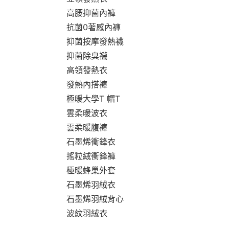
高腰抑菌內褲
抗菌0著感內褲
抑菌按摩發熱襪
抑菌除臭襪
高領發熱衣
發熱內搭褲
極暖大學T 帽T
雲柔暖波衣
雲柔暖腹褲
石墨烯衝鋒衣
搖粒絨衝鋒褲
極暖蜂巢外套
石墨烯羽絨衣
石墨烯羽絨背心
波紋羽絨衣