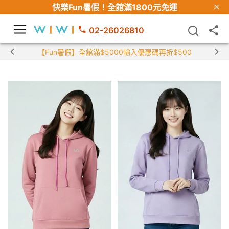
快樂Fun暑假！
全館滿1800元免運
02-26026810
【Fun暑假】全館滿$5000輸入優惠碼再折$500