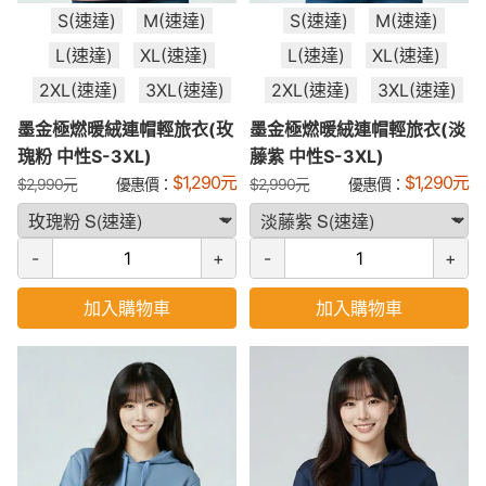
S(速達)
M(速達)
S(速達)
M(速達)
L(速達)
XL(速達)
L(速達)
XL(速達)
2XL(速達)
3XL(速達)
2XL(速達)
3XL(速達)
墨金極燃暖絨連帽輕旅衣(玫
墨金極燃暖絨連帽輕旅衣(淡
瑰粉 中性S-3XL)
藤紫 中性S-3XL)
$
1,290
元
$
1,290
元
$
2,990
元
優惠價：
$
2,990
元
優惠價：
-
+
-
+
加入購物車
加入購物車