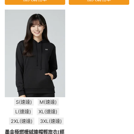
S(速達)
M(速達)
L(速達)
XL(速達)
2XL(速達)
3XL(速達)
墨金極燃暖絨連帽輕旅衣(經