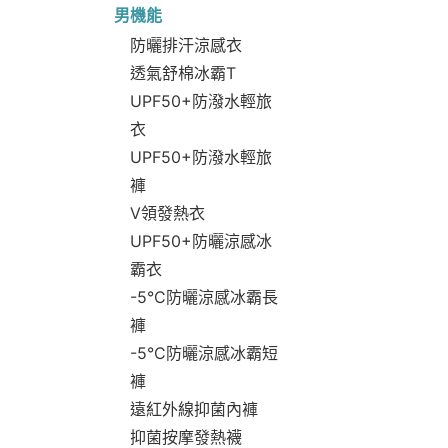
男機能
防曬排汗涼感衣
透氣舒棉冰霸T
UPF50+防潑水輕旅
衣
UPF50+防潑水輕旅
褲
V領發熱衣
UPF50+防曬涼感冰
霸衣
-5°C防曬涼感冰霸長
褲
-5°C防曬涼感冰霸短
褲
遠紅外線抑菌內褲
抑菌按摩發熱襪