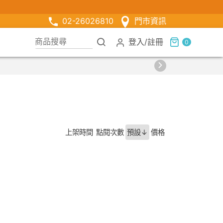
02-26026810
門市資訊
登入
/
註冊
0
上架時間
點閱次數
預設↓
價格