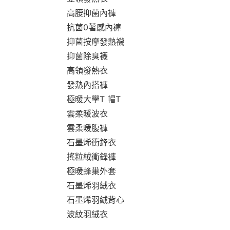
高腰抑菌內褲
抗菌0著感內褲
抑菌按摩發熱襪
抑菌除臭襪
高領發熱衣
發熱內搭褲
極暖大學T 帽T
雲柔暖波衣
雲柔暖腹褲
石墨烯衝鋒衣
搖粒絨衝鋒褲
極暖蜂巢外套
石墨烯羽絨衣
石墨烯羽絨背心
波紋羽絨衣