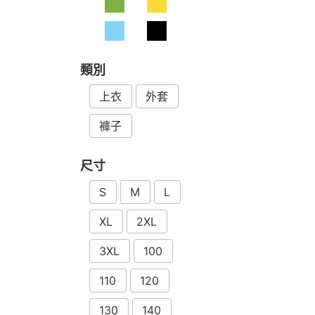
類別
上衣
外套
褲子
尺寸
S
M
L
XL
2XL
3XL
100
110
120
130
140