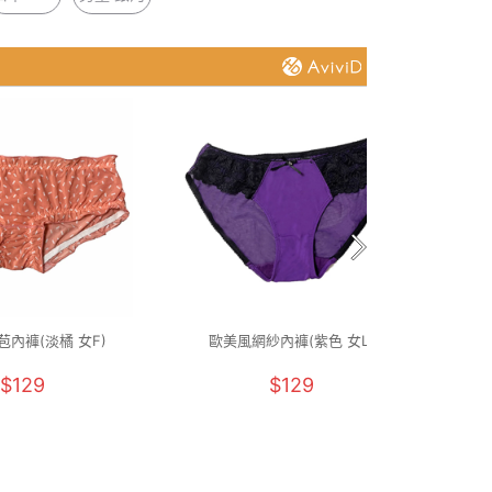
內褲(淡橘 女F)
歐美風網紗內褲(紫色 女L)
UPF
$129
$129