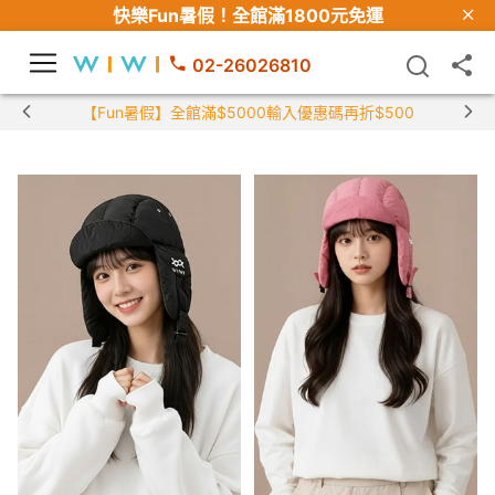
快樂Fun暑假！
全館滿1800元免運
02-26026810
【Fun暑假】全館滿$5000輸入優惠碼再折$500