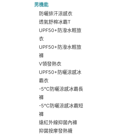
男機能
防曬排汗涼感衣
透氣舒棉冰霸T
UPF50+防潑水輕旅
衣
UPF50+防潑水輕旅
褲
V領發熱衣
UPF50+防曬涼感冰
霸衣
-5°C防曬涼感冰霸長
褲
-5°C防曬涼感冰霸短
褲
遠紅外線抑菌內褲
抑菌按摩發熱襪