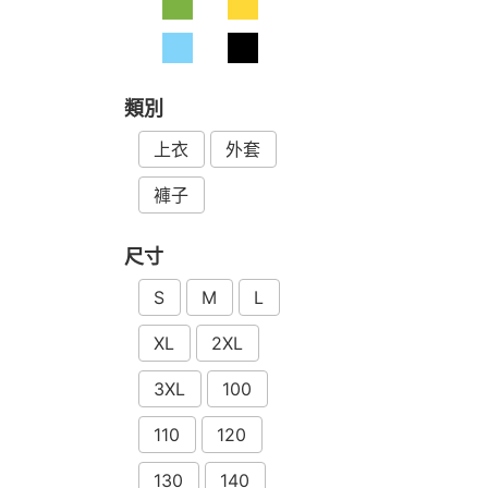
類別
上衣
外套
褲子
尺寸
S
M
L
XL
2XL
3XL
100
110
120
130
140