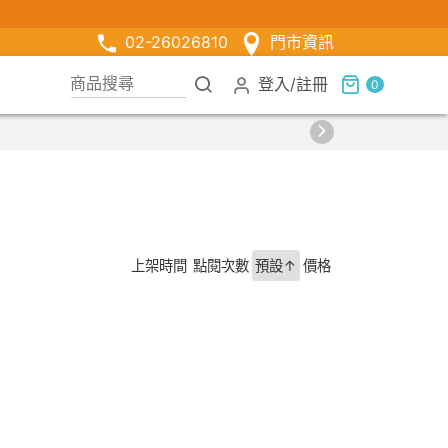
02-26026810
門市資訊
登入
/
註冊
0
上架時間
點閱次數
預設↑
價格