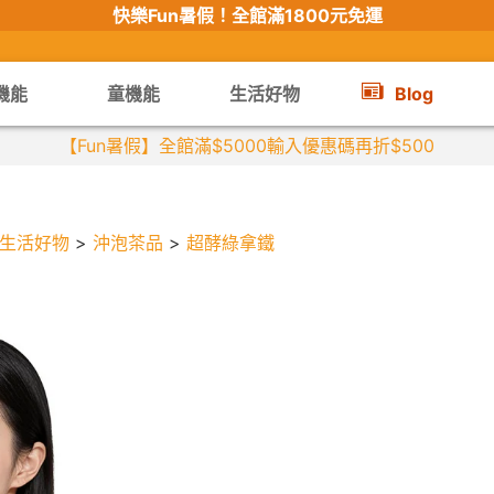
快樂Fun暑假！
全館滿1800元免運
機能
童機能
生活好物
Blog
【Fun暑假】全館滿$5000輸入優惠碼再折$500
生活好物
>
沖泡茶品
>
超酵綠拿鐵