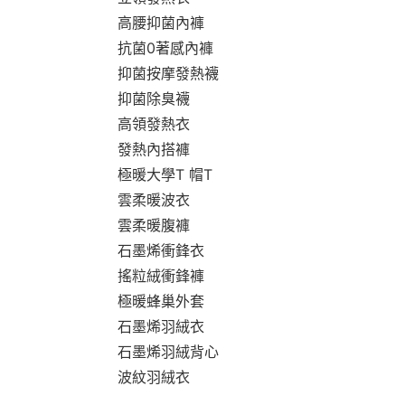
高腰抑菌內褲
抗菌0著感內褲
抑菌按摩發熱襪
抑菌除臭襪
高領發熱衣
發熱內搭褲
極暖大學T 帽T
雲柔暖波衣
雲柔暖腹褲
石墨烯衝鋒衣
搖粒絨衝鋒褲
極暖蜂巢外套
石墨烯羽絨衣
石墨烯羽絨背心
波紋羽絨衣