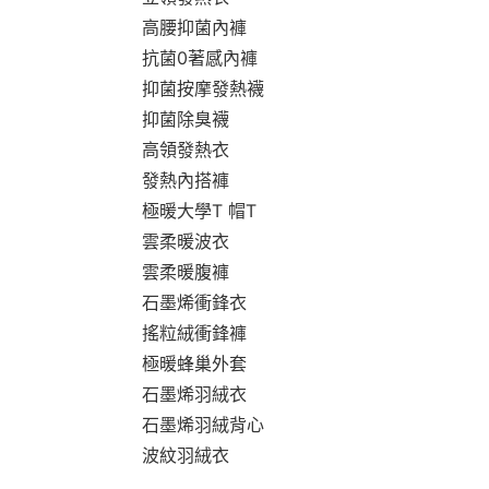
高腰抑菌內褲
抗菌0著感內褲
抑菌按摩發熱襪
抑菌除臭襪
高領發熱衣
發熱內搭褲
極暖大學T 帽T
雲柔暖波衣
雲柔暖腹褲
石墨烯衝鋒衣
搖粒絨衝鋒褲
極暖蜂巢外套
石墨烯羽絨衣
石墨烯羽絨背心
波紋羽絨衣