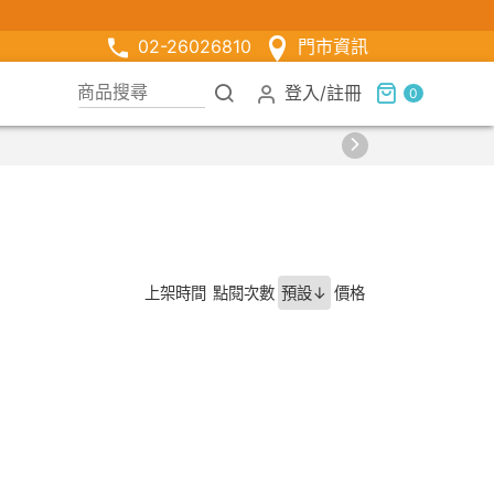
02-26026810
門市資訊
登入
/
註冊
0
上架時間
點閱次數
預設↓
價格