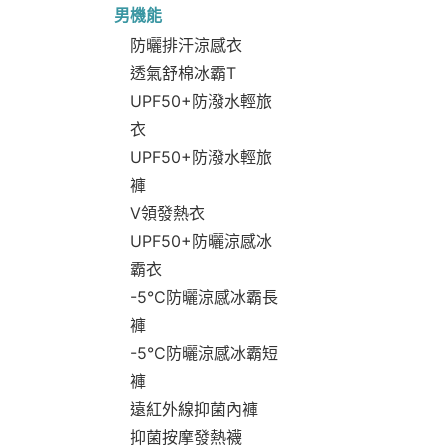
男機能
防曬排汗涼感衣
透氣舒棉冰霸T
UPF50+防潑水輕旅
衣
UPF50+防潑水輕旅
褲
V領發熱衣
UPF50+防曬涼感冰
霸衣
-5°C防曬涼感冰霸長
褲
-5°C防曬涼感冰霸短
褲
遠紅外線抑菌內褲
抑菌按摩發熱襪