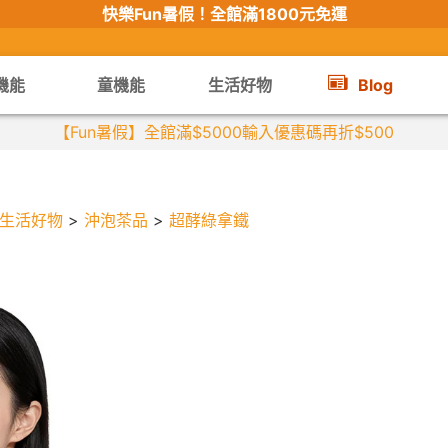
快樂Fun暑假！
全館滿1800元免運
機能
童機能
生活好物
Blog
【Fun暑假】全館滿$5000輸入優惠碼再折$500
生活好物
>
沖泡茶品
>
超酵綠拿鐵