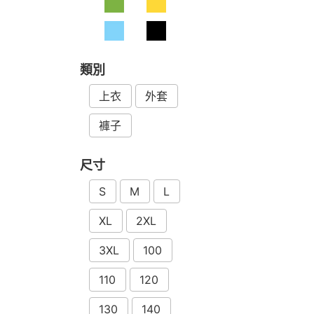
類別
上衣
外套
褲子
尺寸
S
M
L
XL
2XL
3XL
100
110
120
130
140