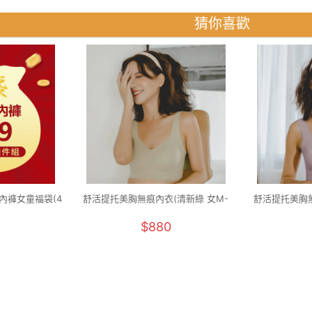
猜你喜歡
內褲女童福袋(4
舒活提托美胸無痕內衣(清新綠 女M-
舒活提托美胸無
40)
2XL)
9
$880