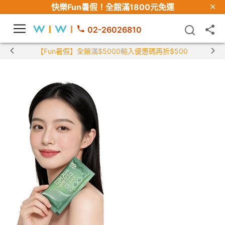
快樂Fun暑假！
全館滿1800元免運
02-26026810
【Fun暑假】全館滿$5000輸入優惠碼再折$500