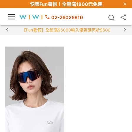
快樂Fun暑假！
全館滿1800元免運
02-26026810
【Fun暑假】全館滿$5000輸入優惠碼再折$500