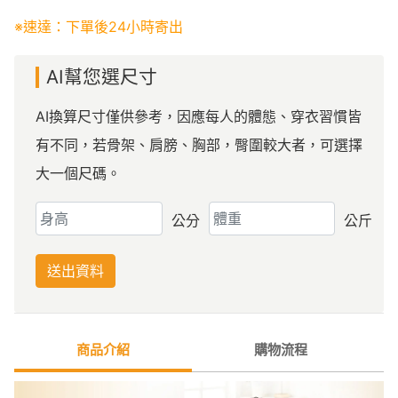
※速達：下單後24小時寄出
AI幫您選尺寸
AI換算尺寸僅供參考，因應每人的體態、穿衣習慣皆
有不同，若骨架、肩膀、胸部，臀圍較大者，可選擇
大一個尺碼。
公分
公斤
送出資料
商品介紹
購物流程