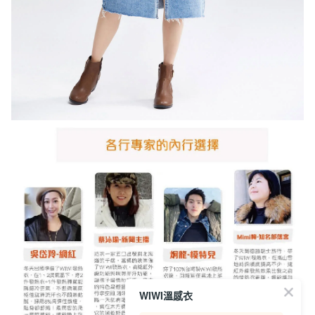
WIWI溫感衣