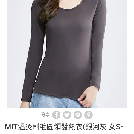
分享
MIT溫灸刷毛圓領發熱衣(銀河灰 女S-