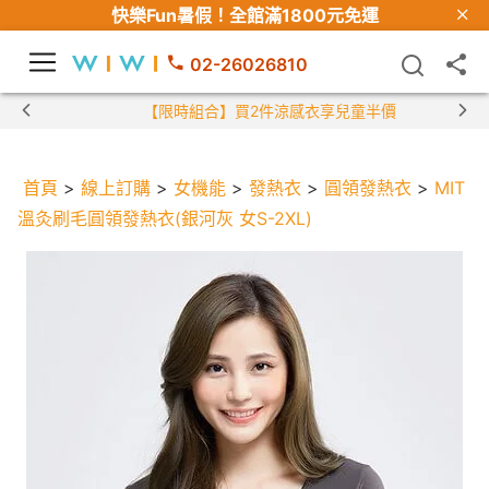
快樂Fun暑假！
全館滿1800元免運
02-26026810
【限時組合】買2件涼感衣享兒童半價
首頁
>
線上訂購
>
女機能
>
發熱衣
>
圓領發熱衣
>
MIT
溫灸刷毛圓領發熱衣(銀河灰 女S-2XL)