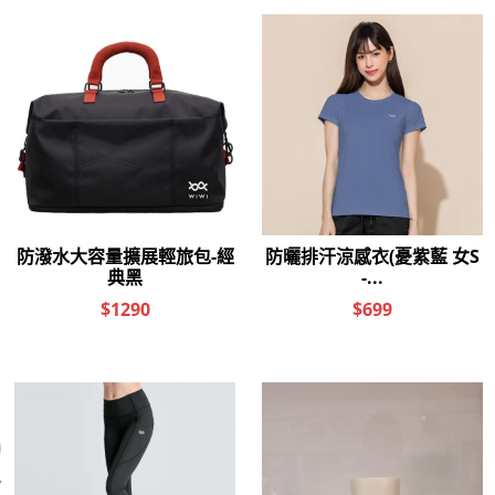
遠紅外線
你喜歡的分類