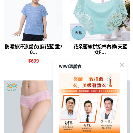
-3度冰柔休閒短褲
歐美風網紗內褲(咖
0著感冰氧雲柔寬肩
0著感
(牛仔藍 中性S-
啡 女M)
內衣(奶霜白 F-F+)
內衣(奶
$790
$129
$880
WIWI溫感衣
2XL)
遠紅外線
你喜歡的分類
遠紅外線 防護口罩
遠紅外線 數位印花
內褲 零著感
內褲 花邊
你剛剛看了