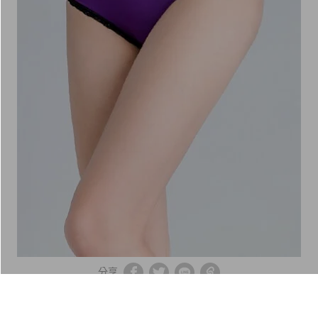
分享
漾彩遠紅外線抑菌經典中腰內褲(羅蘭