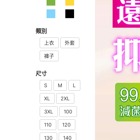
類別
上衣
外套
褲子
尺寸
S
M
L
XL
2XL
3XL
100
110
120
130
140