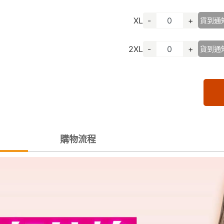
XL
-
+
貨到通
2XL
-
+
貨到通
購物流程