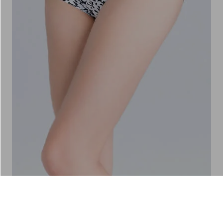
分享
燕子遠紅外線抑菌無痕中腰內褲(經典