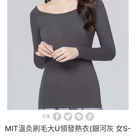
分享
MIT溫灸刷毛大U領發熱衣(銀河灰 女S-