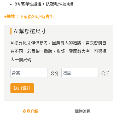
8%高彈性纖維，抗起毛球達4級
※速達：下單後24小時寄出
AI幫您選尺寸
AI換算尺寸僅供參考，因應每人的體態、穿衣習慣皆
有不同，若骨架、肩膀、胸部，臀圍較大者，可選擇
大一個尺碼。
公分
公斤
送出資料
商品介紹
購物流程