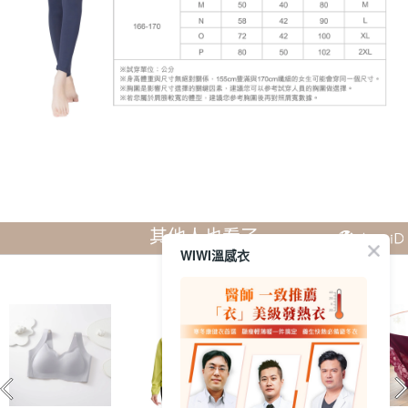
其他人也看了
WIWI溫感衣