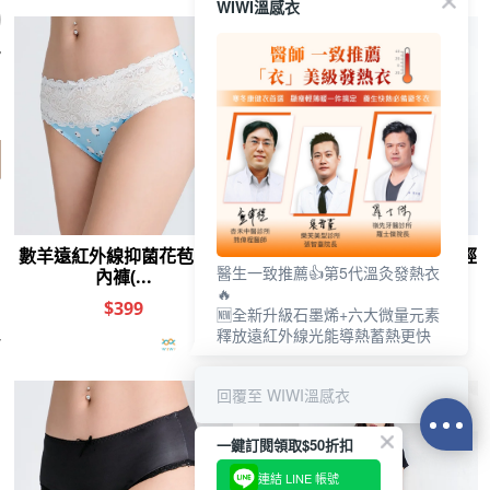
WIWI溫感衣
遠紅外線
你喜歡的分類
紫外線 連帽
長版 無鋼圈
鞋墊 乳膠
涼感 排汗
福袋 遠紅外
其他人也看了
醫生一致推薦👍第5代溫灸發熱衣
🔥
🆕全新升級石墨烯+六大微量元素
釋放遠紅外線光能導熱蓄熱更快
回覆至 WIWI溫感衣
舒柔美胸無鋼圈寬
UPF50+無重力防
蕾絲拼接內褲(天藍
蕾絲
一鍵訂閱領取$50折扣
肩內衣(靜謐藍 女
潑水輕旅衣(萊姆黃
女M)
(
$880
$1290
$129
連結 LINE 帳號
M-2XL)
女L-XL)