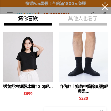
快樂Fun暑假！
全館滿1800元免運
02-26026810
【Fun暑假】全館滿$5000輸入優惠碼再折$500
此商品已下架