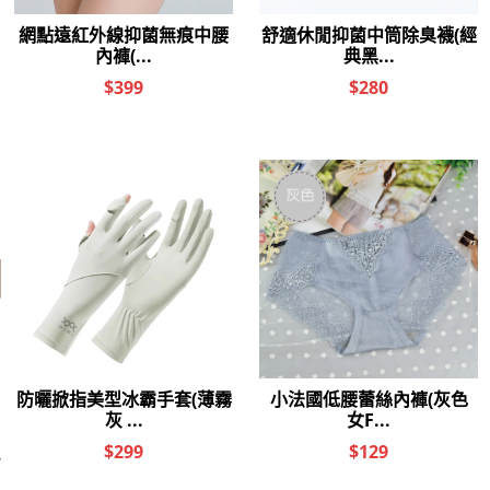
其他人也看了